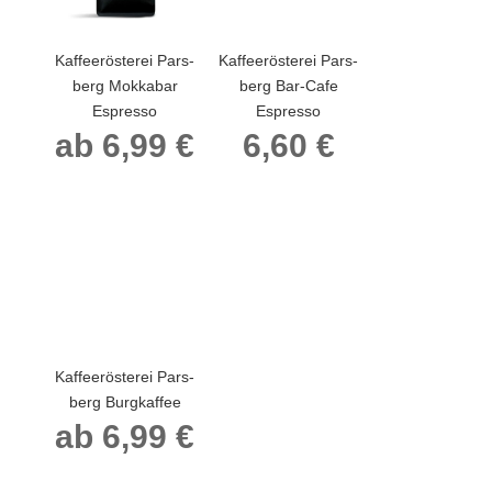
Kaf­fee­rös­te­rei Pars­
Kaf­fee­rös­te­rei Pars­
berg Mok­ka­bar
berg Bar-Cafe
Espresso
Espresso
ab
6,99
€
6,60
€
Kaf­fee­rös­te­rei Pars­
berg Burgkaffee
ab
6,99
€