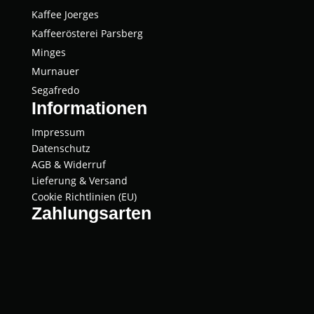
Kaffee Joer­ges
Kaf­fee­rös­te­rei Parsberg
Min­ges
Mur­nau­er
Segaf­re­do
Informationen
Impressum
Datenschutz
AGB & Widerruf
Lieferung & Versand
Cookie Richtlinien (EU)
Zahlungsarten