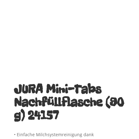
JURA Mini-Tabs
Nach­füll­fla­sche (90
g) 24157
• Einfache Milchsystemreinigung dank