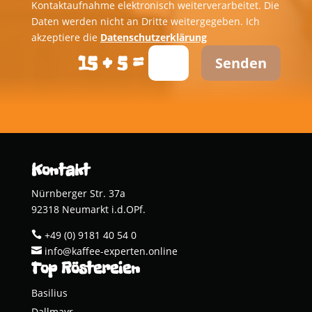
Kontaktaufnahme elektronisch weiterverarbeitet. Die
Daten werden nicht an Dritte weitergegeben. Ich
akzeptiere die
Datenschutzerklärung
=
15 + 5
Senden
Kontakt
Nürnberger Str. 37a
92318 Neumarkt i.d.OPf.
+49 (0) 9181 40 54 0

info@kaffee-experten.online

Top Röstereien
Basi­li­us
Dall­mayr