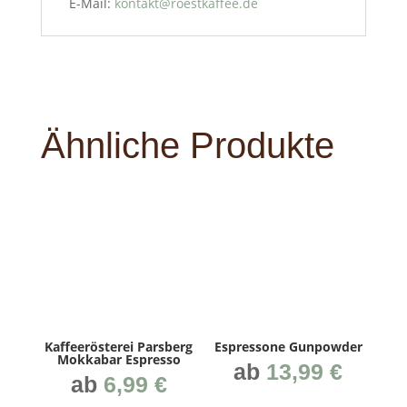
E-Mail:
kontakt@roestkaffee.de
Ähnliche Produkte
Kaf­fee­rös­te­rei Pars­berg
Espres­so­ne Gunpowder
Mok­ka­bar Espresso
ab
13,99
€
ab
6,99
€