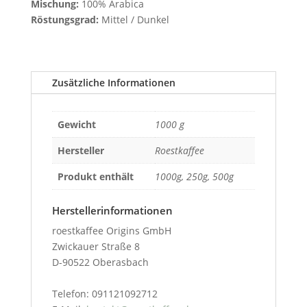
Mischung:
100% Arabica
Rös­tungs­grad:
Mit­tel / Dunkel
Zusätzliche Informationen
Gewicht
1000 g
Hersteller
Roestkaffee
Produkt enthält
1000g, 250g, 500g
Herstellerinformationen
roestkaffee Origins GmbH
Zwickauer Straße 8
D-90522 Oberasbach
Telefon: 091121092712