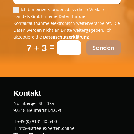
Ich bin einverstanden, dass die TeVi Markt
Handels GmbH meine Daten für die
Kontaktaufnahme elektronisch weiterverarbeitet. Die
Daten werden nicht an Dritte weitergegeben. Ich
akzeptiere die
Datenschutzerklärung
=
7 + 3
Senden
Kontakt
Nürnberger Str. 37a
92318 Neumarkt i.d.OPf.
+49 (0) 9181 40 54 0

info@kaffee-experten.online
