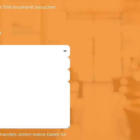
rt TeVi Neumarkt besuchen.
e
kt Handels GmbH meine Daten für