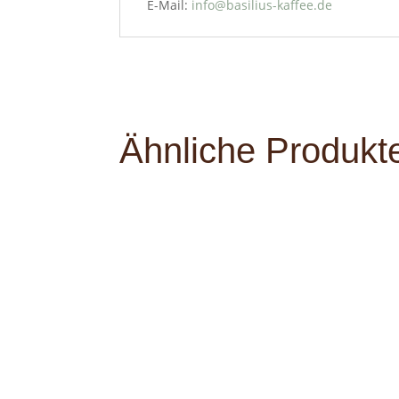
E-Mail:
info@basilius-kaffee.de
Ähnliche Produkt