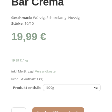
Bar Crema
Geschmack:
Würzig, Schokoladig, Nussig
Stärke:
10/10
19,99
€
19,99
€
/
kg
inkl. MwSt.
zzgl.
Versandkosten
Produkt enthält: 1
kg
Produkt enthält
Joerges