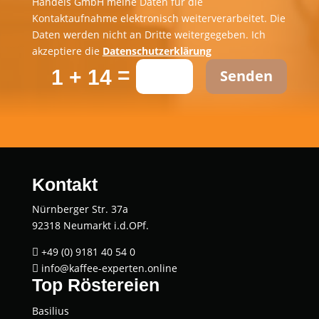
Handels GmbH meine Daten für die
Kontaktaufnahme elektronisch weiterverarbeitet. Die
Daten werden nicht an Dritte weitergegeben. Ich
akzeptiere die
Datenschutzerklärung
=
1 + 14
Senden
Kontakt
Nürnberger Str. 37a
92318 Neumarkt i.d.OPf.
+49 (0) 9181 40 54 0

info@kaffee-experten.online

Top Röstereien
Basi­li­us