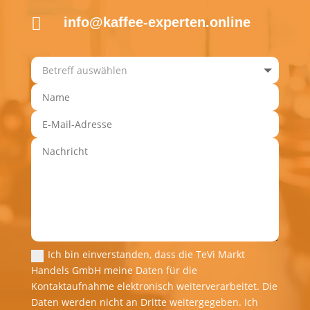

info@kaffee-experten.online
Ich bin einverstanden, dass die TeVi Markt
Handels GmbH meine Daten für die
Kontaktaufnahme elektronisch weiterverarbeitet. Die
Daten werden nicht an Dritte weitergegeben. Ich