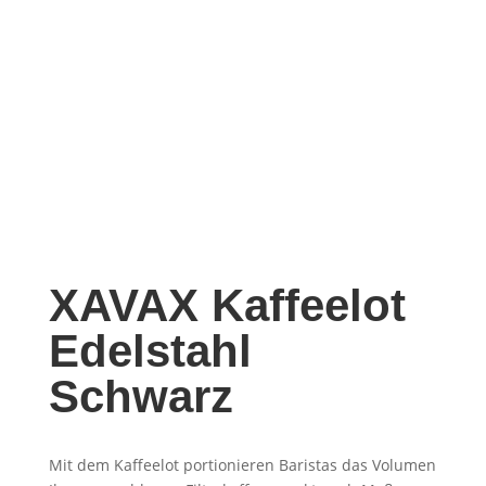
XAVAX Kaf­fee­lot
Edel­stahl
Schwarz
Mit dem Kaffeelot portionieren Baristas das Volumen