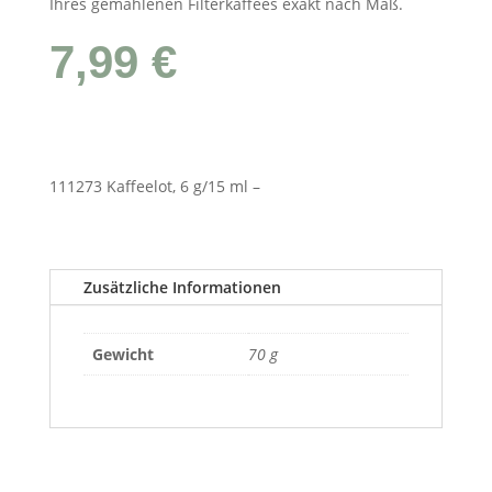
Ihres gemahlenen Filterkaffees exakt nach Maß.
7,99
€
111273 Kaf­fee­lot, 6 g/15 ml –
Zusätzliche Informationen
Gewicht
70 g