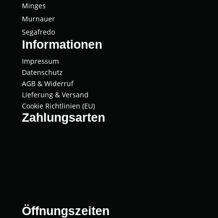
Min­ges
Mur­nau­er
Segaf­re­do
Informationen
Impressum
Datenschutz
AGB & Widerruf
Lieferung & Versand
Cookie Richtlinien (EU)
Zahlungsarten
Öffnungszeiten